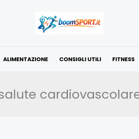
ALIMENTAZIONE
CONSIGLI UTILI
FITNESS
salute cardiovascolar