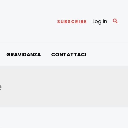
Cerc
Log In
SUBSCRIBE
GRAVIDANZA
CONTATTACI
e