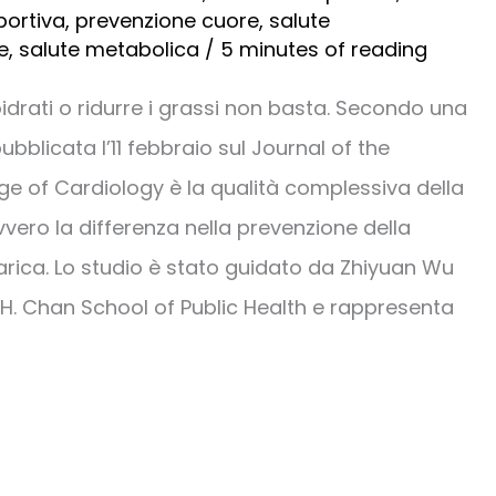
ortiva
,
prevenzione cuore
,
salute
e
,
salute metabolica
/
5 minutes of reading
oidrati o ridurre i grassi non basta. Secondo una
bblicata l’11 febbraio sul Journal of the
e of Cardiology è la qualità complessiva della
vvero la differenza nella prevenzione della
rica. Lo studio è stato guidato da Zhiyuan Wu
.H. Chan School of Public Health e rappresenta