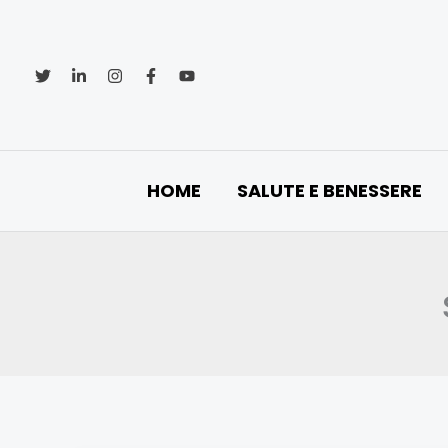
Vai
al
contenuto
HOME
SALUTE E BENESSERE