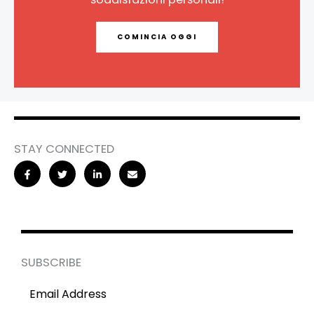
COMINCIA OGGI
STAY CONNECTED
SUBSCRIBE