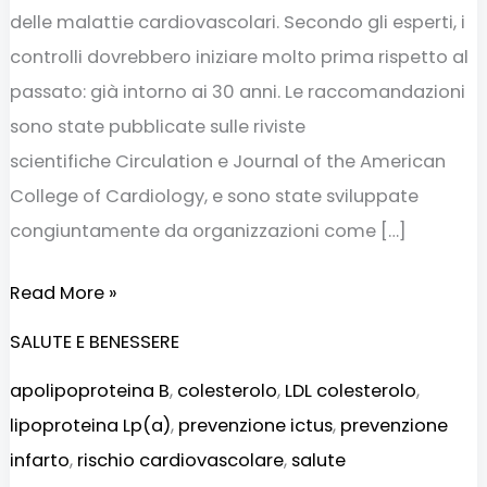
delle malattie cardiovascolari. Secondo gli esperti, i
controlli dovrebbero iniziare molto prima rispetto al
passato: già intorno ai 30 anni. Le raccomandazioni
sono state pubblicate sulle riviste
scientifiche Circulation e Journal of the American
College of Cardiology, e sono state sviluppate
congiuntamente da organizzazioni come […]
Read More »
SALUTE E BENESSERE
apolipoproteina B
,
colesterolo
,
LDL colesterolo
,
lipoproteina Lp(a)
,
prevenzione ictus
,
prevenzione
infarto
,
rischio cardiovascolare
,
salute