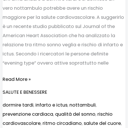
vero nottambulo potrebbe avere un rischio
maggiore per la salute cardiovascolare. A suggerirlo
è un recente studio pubblicato sul Journal of the
American Heart Association che ha analizzato la
relazione tra ritmo sonno veglia e rischio di infarto e
ictus. Secondo i ricercatori le persone definite
“evening type” ovvero attive soprattutto nelle
Read More »
SALUTE E BENESSERE
dormire tardi
,
infarto e ictus
,
nottambuli
,
prevenzione cardiaca
,
qualità del sonno
,
rischio
cardiovascolare
,
ritmo circadiano
,
salute del cuore
,