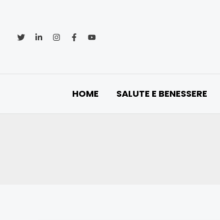
Vai
al
contenuto
HOME
SALUTE E BENESSERE