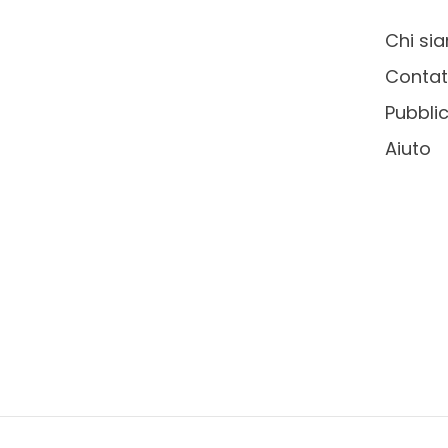
Chi si
Contat
Pubblic
Aiuto