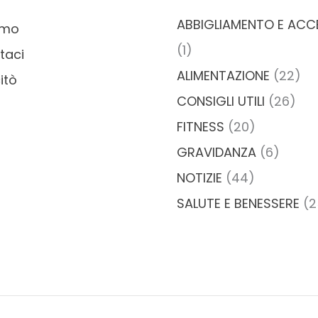
ABBIGLIAMENTO E ACC
amo
(1)
taci
ALIMENTAZIONE
(22)
itò
CONSIGLI UTILI
(26)
FITNESS
(20)
GRAVIDANZA
(6)
NOTIZIE
(44)
SALUTE E BENESSERE
(2