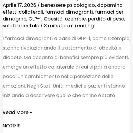
Aprile 17, 2026
/
benessere psicologico
,
dopamina
,
effetti collaterali
,
farmaci dimagranti
,
farmaci per
dimagrire
,
GLP-1
,
Obesità
,
ozempic
,
perdita di peso
,
salute mentale
/
3 minutes of reading
I farmaci dimagranti a base di GLP-1, come Ozempic,
stanno rivoluzionando il trattamento di obesità e
diabete. Ma accanto ai benefici sempre più evidenti,
emerge un effetto collaterale di cui si parla ancora
poco: un cambiamento nella percezione delle
emozioni. Negli Stati Uniti, medici e pazienti stanno
iniziando a descrivere quello che online è stato
Read More »
NOTIZIE