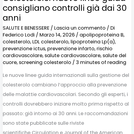
consigliano controlli già dai 30
anni
SALUTE E BENESSERE
/
Lascia un commento
/ Di
Federico Lodi
/
Marzo 14, 2026
/
apolipoproteina B
,
colesterolo
,
LDL colesterolo
,
lipoproteina Lp(a)
,
prevenzione ictus
,
prevenzione infarto
,
rischio
cardiovascolare
,
salute cardiovascolare
,
salute del
cuore
,
screening colesterolo
/
3 minutes of reading
Le nuove linee guida internazionali sulla gestione del
colesterolo cambiano l’approccio alla prevenzione
delle malattie cardiovascolari. Secondo gli esperti, i
controlli dovrebbero iniziare molto prima rispetto al
passato: già intorno ai 30 anni. Le raccomandazioni
sono state pubblicate sulle riviste
scientifiche Circulation e Journal of the American