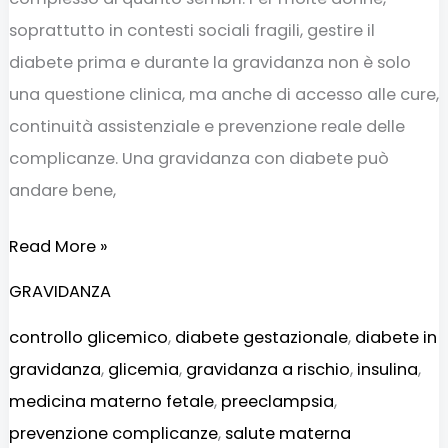
soprattutto in contesti sociali fragili, gestire il
diabete prima e durante la gravidanza non è solo
una questione clinica, ma anche di accesso alle cure,
continuità assistenziale e prevenzione reale delle
complicanze. Una gravidanza con diabete può
andare bene,
Read More »
GRAVIDANZA
controllo glicemico
,
diabete gestazionale
,
diabete in
gravidanza
,
glicemia
,
gravidanza a rischio
,
insulina
,
medicina materno fetale
,
preeclampsia
,
prevenzione complicanze
,
salute materna