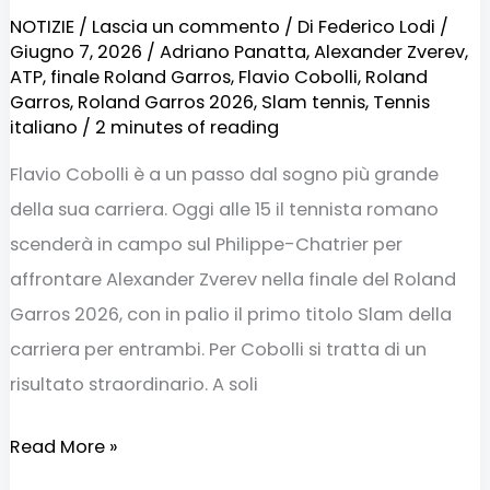
NOTIZIE
/
Lascia un commento
/ Di
Federico Lodi
/
Giugno 7, 2026
/
Adriano Panatta
,
Alexander Zverev
,
ATP
,
finale Roland Garros
,
Flavio Cobolli
,
Roland
Garros
,
Roland Garros 2026
,
Slam tennis
,
Tennis
italiano
/
2 minutes of reading
Flavio Cobolli è a un passo dal sogno più grande
della sua carriera. Oggi alle 15 il tennista romano
scenderà in campo sul Philippe-Chatrier per
affrontare Alexander Zverev nella finale del Roland
Garros 2026, con in palio il primo titolo Slam della
carriera per entrambi. Per Cobolli si tratta di un
risultato straordinario. A soli
Read More »