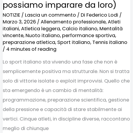
possiamo imparare da loro)
da
NOTIZIE
/
Lascia un commento
/ Di
Federico Lodi
/
loro)
Marzo 3, 2026
/
Allenamento professionale
,
Atleti
italiani
,
Atletica leggera
,
Calcio italiano
,
Mentalità
vincente
,
Nuoto italiano
,
performance sportiva
,
preparazione atletica
,
Sport italiano
,
Tennis italiano
/
4 minutes of reading
Lo sport italiano sta vivendo una fase che non è
semplicemente positiva ma strutturale. Non si tratta
solo di vittorie isolate o exploit improvvisi. Quello che
sta emergendo è un cambio di mentalità:
programmazione, preparazione scientifica, gestione
della pressione e capacità di stare stabilmente ai
vertici. Cinque atleti, in discipline diverse, raccontano
meglio di chiunque