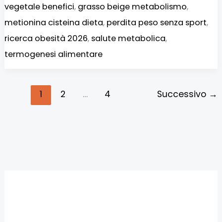
vegetale benefici
,
grasso beige metabolismo
,
metionina cisteina dieta
,
perdita peso senza sport
,
ricerca obesità 2026
,
salute metabolica
,
termogenesi alimentare
1
2
…
4
Successivo
→