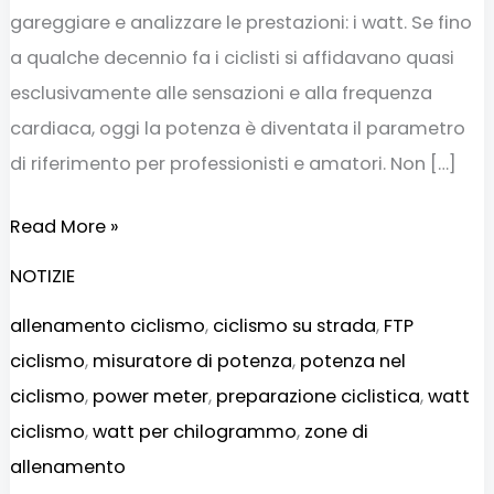
gareggiare e analizzare le prestazioni: i watt. Se fino
a qualche decennio fa i ciclisti si affidavano quasi
esclusivamente alle sensazioni e alla frequenza
cardiaca, oggi la potenza è diventata il parametro
di riferimento per professionisti e amatori. Non […]
Read More »
NOTIZIE
allenamento ciclismo
,
ciclismo su strada
,
FTP
ciclismo
,
misuratore di potenza
,
potenza nel
ciclismo
,
power meter
,
preparazione ciclistica
,
watt
ciclismo
,
watt per chilogrammo
,
zone di
allenamento