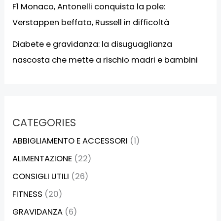
F1 Monaco, Antonelli conquista la pole:
Verstappen beffato, Russell in difficoltà
Diabete e gravidanza: la disuguaglianza
nascosta che mette a rischio madri e bambini
CATEGORIES
ABBIGLIAMENTO E ACCESSORI
(1)
ALIMENTAZIONE
(22)
CONSIGLI UTILI
(26)
FITNESS
(20)
GRAVIDANZA
(6)