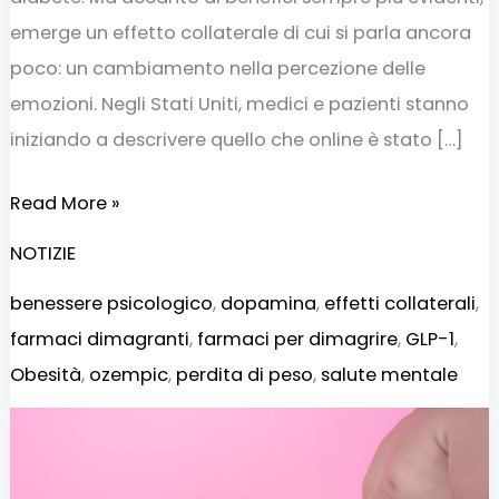
emerge un effetto collaterale di cui si parla ancora
poco: un cambiamento nella percezione delle
emozioni. Negli Stati Uniti, medici e pazienti stanno
iniziando a descrivere quello che online è stato […]
Read More »
NOTIZIE
benessere psicologico
,
dopamina
,
effetti collaterali
,
farmaci dimagranti
,
farmaci per dimagrire
,
GLP-1
,
Obesità
,
ozempic
,
perdita di peso
,
salute mentale
Farmaci
antiobesità
e