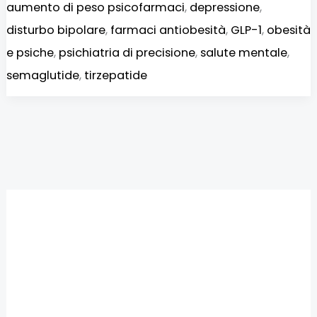
aumento di peso psicofarmaci
,
depressione
,
disturbo bipolare
,
farmaci antiobesità
,
GLP-1
,
obesità
e psiche
,
psichiatria di precisione
,
salute mentale
,
semaglutide
,
tirzepatide