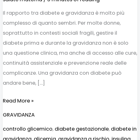
Il rapporto tra diabete e gravidanza è molto più
complesso di quanto sembri. Per molte donne,
soprattutto in contesti sociali fragili, gestire il
diabete prima e durante la gravidanza non è solo
una questione clinica, ma anche di accesso alle cure,
continuità assistenziale e prevenzione reale delle
complicanze. Una gravidanza con diabete può
andare bene, […]
Read More »
GRAVIDANZA
controllo glicemico
,
diabete gestazionale
,
diabete in
gravidanza
,
glicemia
,
gravidanza a rischio
,
insulina
,