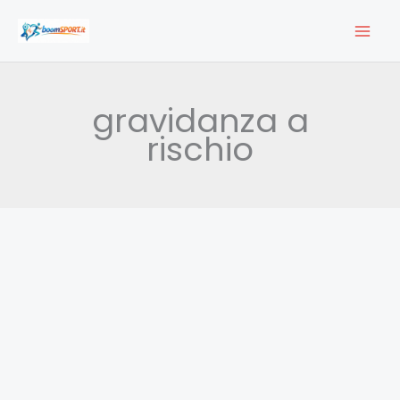
Vai
al
contenuto
gravidanza a
rischio