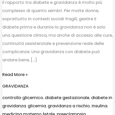
Il rapporto tra diabete e gravidanza è molto più
complesso di quanto sembri. Per molte donne,
soprattutto in contesti sociali fragili, gestire il
diabete prima e durante la gravidanza non è solo
una questione clinica, ma anche di accesso alle cure,
continuità assistenziale e prevenzione reale delle
complicanze. Una gravidanza con diabete può
andare bene, […]
Read More »
GRAVIDANZA
controllo glicemico
,
diabete gestazionale
,
diabete in
gravidanza
,
glicemia
,
gravidanza a rischio
,
insulina
,
medicina materno fetale
,
preeclampsia
,