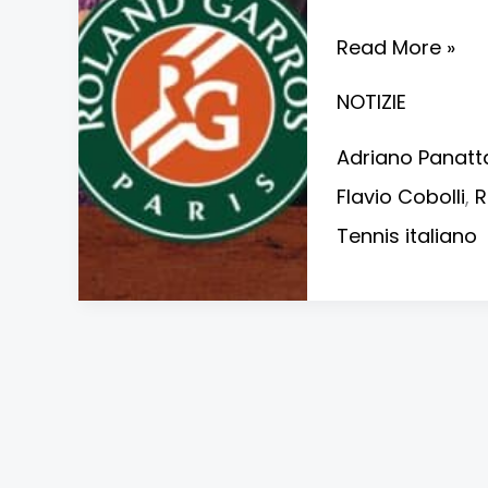
Read More »
NOTIZIE
Adriano Panatt
Flavio Cobolli
,
R
Tennis italiano