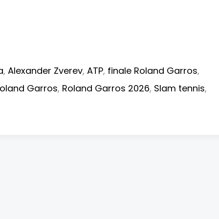
a
,
Alexander Zverev
,
ATP
,
finale Roland Garros
,
oland Garros
,
Roland Garros 2026
,
Slam tennis
,