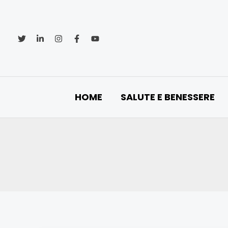
Vai
al
contenuto
HOME
SALUTE E BENESSERE