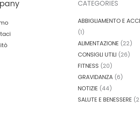
pany
CATEGORIES
ABBIGLIAMENTO E ACC
amo
(1)
taci
ALIMENTAZIONE
(22)
itò
CONSIGLI UTILI
(26)
FITNESS
(20)
GRAVIDANZA
(6)
NOTIZIE
(44)
SALUTE E BENESSERE
(2