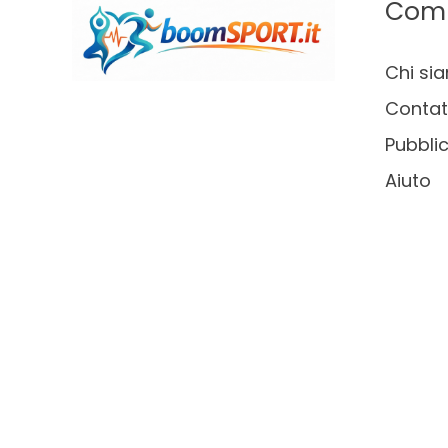
Com
Chi si
Contat
Pubblic
Aiuto