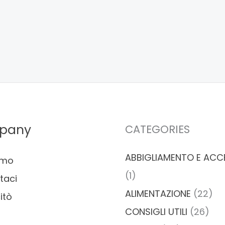
pany
CATEGORIES
ABBIGLIAMENTO E ACC
amo
(1)
taci
ALIMENTAZIONE
(22)
itò
CONSIGLI UTILI
(26)