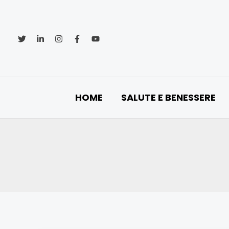
Vai
al
contenuto
HOME
SALUTE E BENESSERE