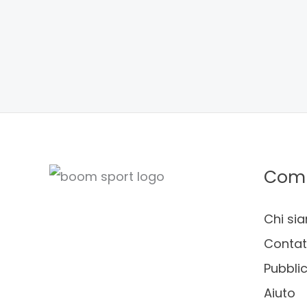
Com
Chi si
Contat
Pubblic
Aiuto