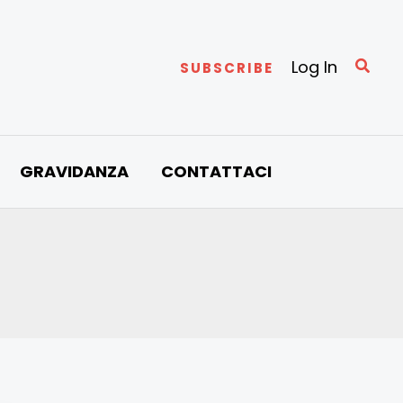
Cerc
Log In
SUBSCRIBE
GRAVIDANZA
CONTATTACI
o