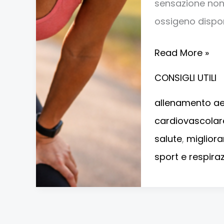
sensazione non
ossigeno disponi
Read More »
CONSIGLI UTILI
allenamento a
cardiovascolar
salute
,
migliorar
sport e respira