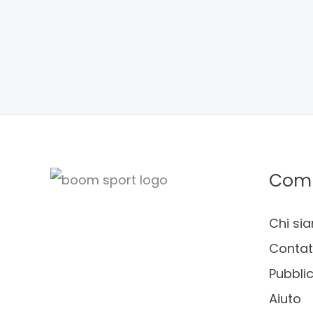
Com
Chi si
Contat
Pubblic
Aiuto