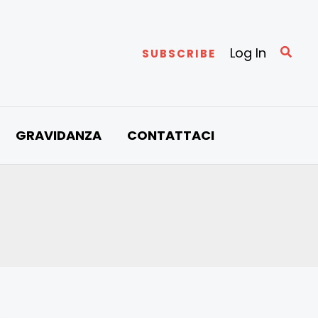
Cerc
Log In
SUBSCRIBE
GRAVIDANZA
CONTATTACI