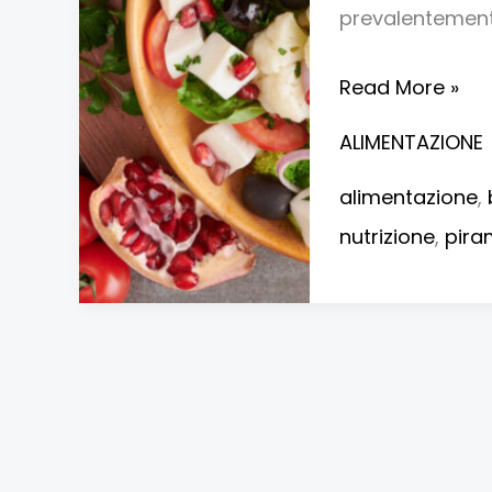
prevalentemente
Read More »
ALIMENTAZIONE
alimentazione
,
nutrizione
,
pira