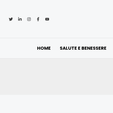
Vai
al
contenuto
HOME
SALUTE E BENESSERE