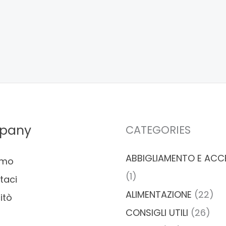
pany
CATEGORIES
ABBIGLIAMENTO E ACC
amo
(1)
taci
ALIMENTAZIONE
(22)
itò
CONSIGLI UTILI
(26)