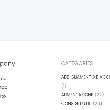
pany
CATEGORIES
ABBIGLIAMENTO E ACC
amo
(1)
taci
ALIMENTAZIONE
(22)
itò
CONSIGLI UTILI
(26)