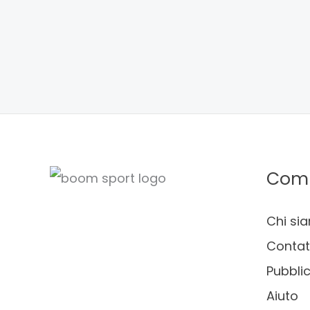
Com
Chi si
Contat
Pubblic
Aiuto