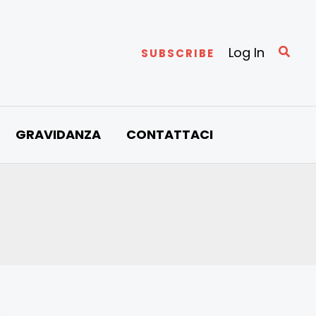
Cerc
Log In
SUBSCRIBE
GRAVIDANZA
CONTATTACI