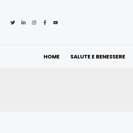
Vai
al
contenuto
HOME
SALUTE E BENESSERE