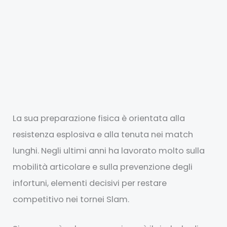
La sua preparazione fisica è orientata alla
resistenza esplosiva e alla tenuta nei match
lunghi. Negli ultimi anni ha lavorato molto sulla
mobilità articolare e sulla prevenzione degli
infortuni, elementi decisivi per restare
competitivo nei tornei Slam.