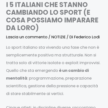
I 5 ITALIANI CHE STANNO
CAMBIANDO LO SPORT (E
COSA POSSIAMO IMPARARE
DA LORO)
Lascia un commento
/
NOTIZIE
/ Di
Federico Lodi
Lo sport italiano sta vivendo una fase che non è
semplicemente positiva ma strutturale. Non si
tratta solo di vittorie isolate o exploit improvvisi.
Quello che sta emergendo
è un cambio di
mentalità
: programmazione, preparazione
scientifica, gestione della pressione e capacità
di stare stabilmente ai vertici.
Cinque atleti, in discipline diverse, raccontano