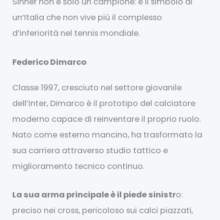
Sinner non è solo un campione: è il simbolo di
un’Italia che non vive più il complesso
d’inferiorità nel tennis mondiale.
Federico Dimarco
Classe 1997, cresciuto nel settore giovanile
dell’Inter, Dimarco è il prototipo del calciatore
moderno capace di reinventare il proprio ruolo.
Nato come esterno mancino, ha trasformato la
sua carriera attraverso studio tattico e
miglioramento tecnico continuo.
La sua arma principale è il piede sinistr
o:
preciso nei cross, pericoloso sui calci piazzati,