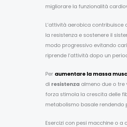
migliorare la funzionalità cardi
L’attività aerobica contribuisce
la resistenza e sostenere il siste
modo progressivo evitando caric
riprende l’attività dopo un perio
Per
aumentare la massa musc
di
resistenza
almeno due o tre v
forza stimola la crescita delle f
metabolismo basale rendendo pi
Esercizi con pesi macchine o a 