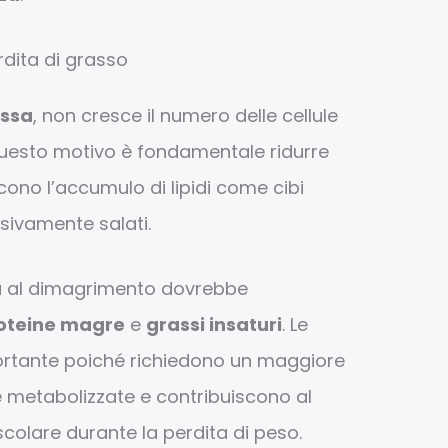
rdita di grasso
ssa
, non cresce il numero delle cellule
questo motivo è fondamentale ridurre
cono l’accumulo di lipidi come cibi
sivamente salati.
a al dimagrimento dovrebbe
oteine magre
e
grassi insaturi
. Le
ortante poiché richiedono un maggiore
 metabolizzate e contribuiscono al
lare durante la perdita di peso.