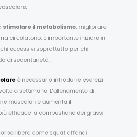
ovascolare.
 a
stimolare il metabolismo
, migliorare
ma circolatorio. È importante iniziare in
hi eccessivi soprattutto per chi
do di sedentarietà.
olare
è necessario introdurre esercizi
olte a settimana. L’allenamento di
ibre muscolari e aumenta il
ù efficace la combustione dei grassi.
corpo libero come squat affondi