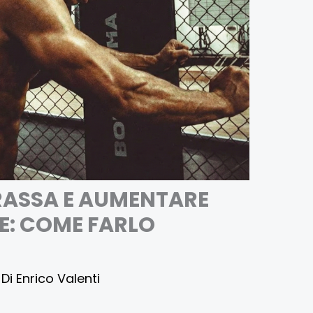
RASSA E AUMENTARE
: COME FARLO
 Di
Enrico Valenti