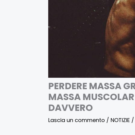
PERDERE MASSA G
MASSA MUSCOLARE
DAVVERO
Lascia un commento
/
NOTIZIE
/