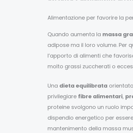
Alimentazione per favorire la pe
Quando aumenta la
massa gra
adipose ma il loro volume. Per 
l’apporto di alimenti che favoris
molto grassi zuccherati o ecces
Una
dieta equilibrata
orientat
privilegiare
fibre alimentari
,
pr
proteine svolgono un ruolo imp
dispendio energetico per essere
mantenimento della massa musco