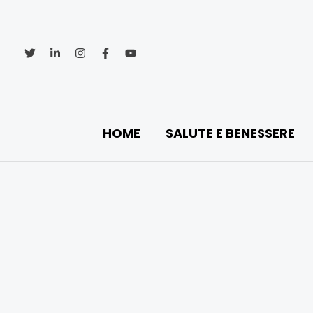
Vai
al
contenuto
HOME
SALUTE E BENESSERE