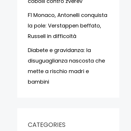
cobolli contro zverev
F1 Monaco, Antonelli conquista
la pole: Verstappen beffato,
Russell in difficoltà
Diabete e gravidanza: la
disuguaglianza nascosta che
mette a rischio madri e
bambini
CATEGORIES