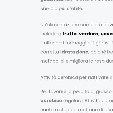
energia più stabile.
Un’alimentazione completa dov
includere
frutta
,
verdura
,
uova
limitando i formaggi più grass
corretta
idratazione
, poiché be
metabolici e migliora la resa du
Attività aerobica per riattivare 
Per favorire la perdita di grasso 
aerobico
regolare. Attività co
nuoto o step permettono di aume