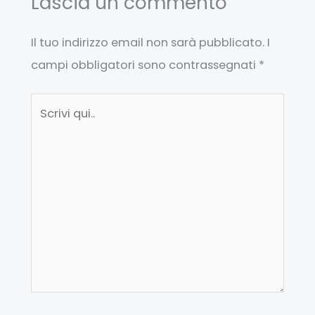
Lascia un commento
Il tuo indirizzo email non sarà pubblicato.
I
campi obbligatori sono contrassegnati
*
Scrivi
qui..