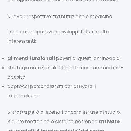
Nuove prospettive: tra nutrizione e medicina
I ricercatori ipotizzano sviluppi futuri molto
interessanti:
alimenti funzionali
poveri di questi aminoacidi
strategie nutrizionali integrate con farmaci anti-
obesità
approcci personalizzati per attivare il
metabolismo
Si tratta però di scenari ancora in fase di studio.
Ridurre metionina e cisteina potrebbe
attivare
la “modalità brucia-calorie” del corpo
,