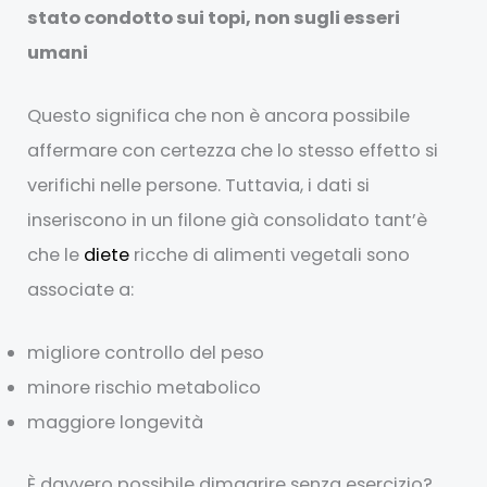
stato condotto sui topi, non sugli esseri
umani
Questo significa che non è ancora possibile
affermare con certezza che lo stesso effetto si
verifichi nelle persone. Tuttavia, i dati si
inseriscono in un filone già consolidato tant’è
che le
diete
ricche di alimenti vegetali sono
associate a:
migliore controllo del peso
minore rischio metabolico
maggiore longevità
È davvero possibile dimagrire senza esercizio?