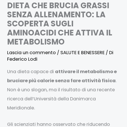
DIETA CHE BRUCIA GRASSI
SENZA ALLENAMENTO: LA
SCOPERTA SUGLI
AMINOACIDI CHE ATTIVA IL
METABOLISMO
Lascia un commento
/
SALUTE E BENESSERE
/ Di
Federico Lodi
Una dieta capace di
attivare il metabolismo e
bruciare più calorie senza fare attività fisica
.
Non è uno slogan, ma il risultato di una recente
ricerca dell’Università della Danimarca
Meridionale.
Gli scienziati hanno osservato che riducendo