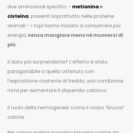
due aminoacidi specifici –
metionina
e
cisteina
, presenti soprattutto nelle proteine
animali – i topi hanno iniziato a consumare più
energia,
senza mangiare meno né muoversi di
più
.
Il dato più sorprendente? L’effetto è stato
paragonabile a quello ottenuto con
l’esposizione costante al freddo, una condizione
nota per aumentare il dispendio calorico.
Il ruolo della termogenesi: come il corpo “brucia”
calorie
Per capire questa scoperta bisogna partire da