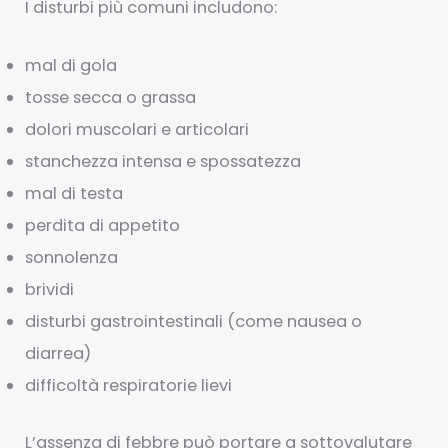
I disturbi più comuni includono:
mal di gola
tosse secca o grassa
dolori muscolari e articolari
stanchezza intensa e spossatezza
mal di testa
perdita di appetito
sonnolenza
brividi
disturbi gastrointestinali (come nausea o
diarrea)
difficoltà respiratorie lievi
L’assenza di febbre può portare a sottovalutare