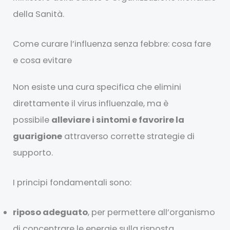
della Sanità.
Come curare l’influenza senza febbre: cosa fare
e cosa evitare
Non esiste una cura specifica che elimini
direttamente il virus influenzale, ma è
possibile
alleviare i sintomi e favorire la
guarigione
attraverso corrette strategie di
supporto.
I principi fondamentali sono:
riposo adeguato
, per permettere all’organismo
di concentrare le energie sulla risposta