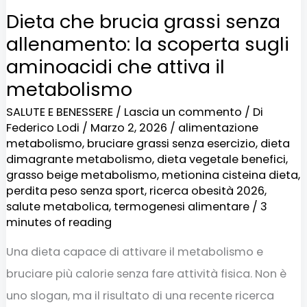
Dieta che brucia grassi senza
allenamento: la scoperta sugli
aminoacidi che attiva il
metabolismo
SALUTE E BENESSERE
/
Lascia un commento
/ Di
Federico Lodi
/
Marzo 2, 2026
/
alimentazione
metabolismo
,
bruciare grassi senza esercizio
,
dieta
dimagrante metabolismo
,
dieta vegetale benefici
,
grasso beige metabolismo
,
metionina cisteina dieta
,
perdita peso senza sport
,
ricerca obesità 2026
,
salute metabolica
,
termogenesi alimentare
/
3
minutes of reading
Una dieta capace di attivare il metabolismo e
bruciare più calorie senza fare attività fisica. Non è
uno slogan, ma il risultato di una recente ricerca