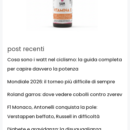
post recenti
Cosa sono i watt nel ciclismo: la guida completa
per capire davvero la potenza
Mondiale 2026: il torneo più difficile di sempre
Roland garros: dove vedere cobolli contro zverev
F1 Monaco, Antonelli conquista la pole:
Verstappen beffato, Russell in difficoltà
Diabete e gravidanza: la disuguaglianza