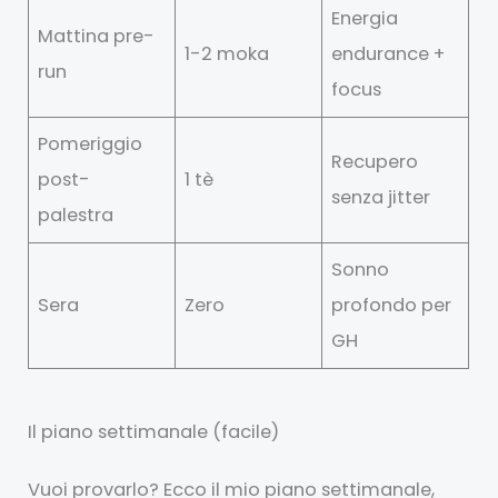
Energia
Mattina pre-
1-2 moka
endurance +
run
focus
Pomeriggio
Recupero
post-
1 tè
senza jitter
palestra
Sonno
Sera
Zero
profondo per
GH
Il piano settimanale (facile)
Vuoi provarlo? Ecco il mio piano settimanale,