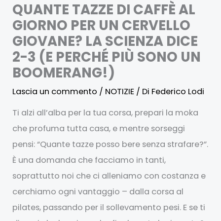
QUANTE TAZZE DI CAFFÈ AL
GIORNO PER UN CERVELLO
GIOVANE? LA SCIENZA DICE
2-3 (E PERCHÉ PIÙ SONO UN
BOOMERANG!)
Lascia un commento
/
NOTIZIE
/ Di
Federico Lodi
Ti alzi all’alba per la tua corsa, prepari la moka
che profuma tutta casa, e mentre sorseggi
pensi: “Quante tazze posso bere senza strafare?”.
È una domanda che facciamo in tanti,
soprattutto noi che ci alleniamo con costanza e
cerchiamo ogni vantaggio – dalla corsa al
pilates, passando per il sollevamento pesi. E se ti