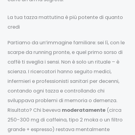
La tua tazza mattutina è più potente di quanto
credi
Partiamo da un’immagine familiare: sei lì, con le
scarpe da running pronte, e quel primo sorso di
caffè ti sveglia i sensi. Non è solo un rituale – è
scienza. I ricercatori hanno seguito medici,
infermieri e professionisti sanitari per decenni,
contando ogni tazza e controllando chi
sviluppava problemi di memoria o demenza.
Risultato? Chi beveva
moderatamente
(circa
250-300 mg di caffeina, tipo 2 moka o un filtro
grande + espresso) restava mentalmente