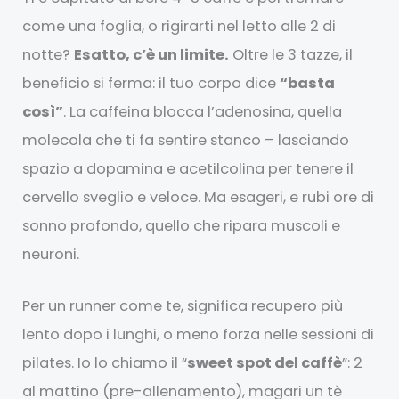
come una foglia, o rigirarti nel letto alle 2 di
notte?
Esatto, c’è un limite.
Oltre le 3 tazze, il
beneficio si ferma: il tuo corpo dice
“basta
così”
. La caffeina blocca l’adenosina, quella
molecola che ti fa sentire stanco – lasciando
spazio a dopamina e acetilcolina per tenere il
cervello sveglio e veloce. Ma esageri, e rubi ore di
sonno profondo, quello che ripara muscoli e
neuroni.
Per un runner come te, significa recupero più
lento dopo i lunghi, o meno forza nelle sessioni di
pilates. Io lo chiamo il “
sweet spot del caffè
”: 2
al mattino (pre-allenamento), magari un tè