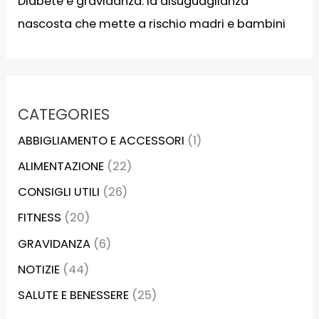
Diabete e gravidanza: la disuguaglianza
nascosta che mette a rischio madri e bambini
CATEGORIES
ABBIGLIAMENTO E ACCESSORI
(1)
ALIMENTAZIONE
(22)
CONSIGLI UTILI
(26)
FITNESS
(20)
GRAVIDANZA
(6)
NOTIZIE
(44)
SALUTE E BENESSERE
(25)