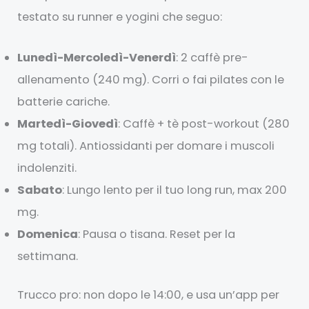
testato su runner e yogini che seguo:
Lunedì-Mercoledì-Venerdì
: 2 caffè pre-
allenamento (240 mg). Corri o fai pilates con le
batterie cariche.
Martedì-Giovedì
: Caffè + tè post-workout (280
mg totali). Antiossidanti per domare i muscoli
indolenziti.
Sabato
: Lungo lento per il tuo long run, max 200
mg.
Domenica
: Pausa o tisana. Reset per la
settimana.
Trucco pro: non dopo le 14:00, e usa un’app per