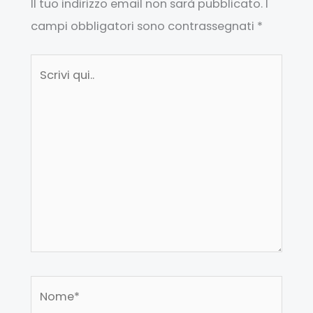
Il tuo indirizzo email non sarà pubblicato.
I
campi obbligatori sono contrassegnati
*
Scrivi
qui..
Nome*