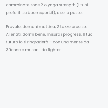
camminate zone 2 o yoga strength (i tuoi
preferiti su boomsport.it), e sei a posto.
Provalo: domani mattina, 2 tazze precise.
Allenati, dormi bene, misura i progressi. Il tuo
futuro io ti ringrazierà – con una mente da
30enne e muscoli da fighter.