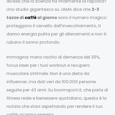
dicessi che la scienza ha finalmente la risposta?
Uno studio gigantesco su JAMA dice che
2-3
tazze di
caffè
al giorno
sono il numero magico:
proteggono il cervello dall’invecchiamento, ti
danno energia pulita per gli allenamenti e non ti
rubano il sonno profondo.
Immagina: meno rischio di demenza del 35%,
focus laser per i tuoi workout e recupero
muscolare ottimale. Non è una dieta da
influencer, ma dati veri da 100.000 persone
seguite per 43 anni. Su boomsport.it, che parla di
fitness reale e benessere quotidiano, questa è la
notizia che stavi aspettando per rendere il tuo
caffè un’arma segreta.