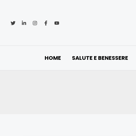
Vai
al
contenuto
HOME
SALUTE E BENESSERE