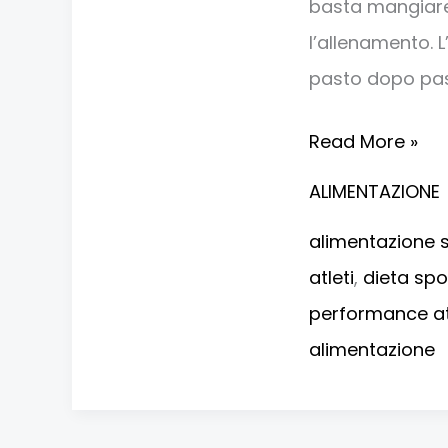
basta mangiare
l’allenamento. 
pasto dopo past
Read More »
ALIMENTAZIONE
alimentazione 
atleti
,
dieta spo
performance at
alimentazione