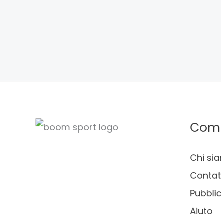
Com
Chi si
Contat
Pubblic
Aiuto