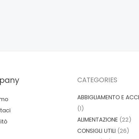
pany
CATEGORIES
ABBIGLIAMENTO E ACC
amo
(1)
taci
ALIMENTAZIONE
(22)
itò
CONSIGLI UTILI
(26)