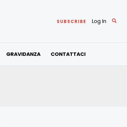
Cerc
Log In
SUBSCRIBE
GRAVIDANZA
CONTATTACI