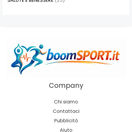
SALUTE E BENESSERE
(25)
Company
Chi siamo
Contattaci
Pubblicitò
Aiuto