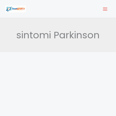
Vai
al
contenuto
sintomi Parkinson