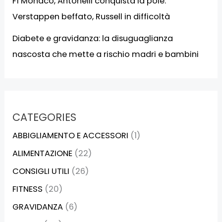
F1 Monaco, Antonelli conquista la pole:
Verstappen beffato, Russell in difficoltà
Diabete e gravidanza: la disuguaglianza
nascosta che mette a rischio madri e bambini
CATEGORIES
ABBIGLIAMENTO E ACCESSORI
(1)
ALIMENTAZIONE
(22)
CONSIGLI UTILI
(26)
FITNESS
(20)
GRAVIDANZA
(6)