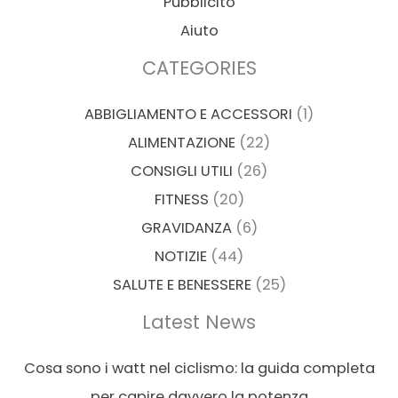
Pubblicitò
Aiuto
CATEGORIES
ABBIGLIAMENTO E ACCESSORI
(1)
ALIMENTAZIONE
(22)
CONSIGLI UTILI
(26)
FITNESS
(20)
GRAVIDANZA
(6)
NOTIZIE
(44)
SALUTE E BENESSERE
(25)
Latest News
Cosa sono i watt nel ciclismo: la guida completa
per capire davvero la potenza