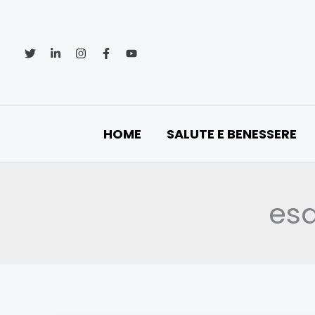
Vai
al
contenuto
HOME
SALUTE E BENESSERE
es