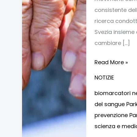
consistente del
ricerca condott
Svezia insieme 
cambiare […]
Read More »
NOTIZIE
biomarcatori ne
del sangue Par
prevenzione Pa
scienza e medi