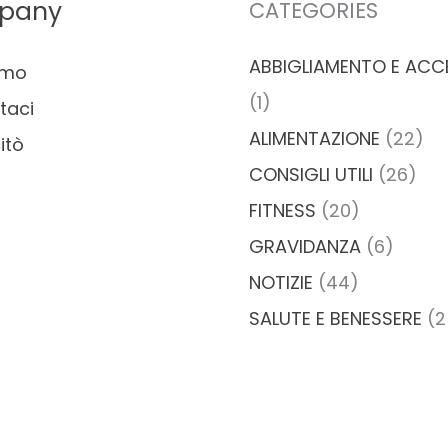
pany
CATEGORIES
ABBIGLIAMENTO E ACC
amo
(1)
taci
ALIMENTAZIONE
(22)
itò
CONSIGLI UTILI
(26)
FITNESS
(20)
GRAVIDANZA
(6)
NOTIZIE
(44)
SALUTE E BENESSERE
(2