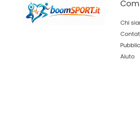
Com
Chi si
Contat
Pubblic
Aiuto