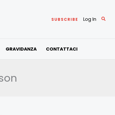
Cerc
Log In
SUBSCRIBE
GRAVIDANZA
CONTATTACI
son