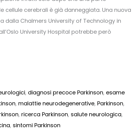
le cellule cerebrali è già danneggiata. Una nuova
a dalla Chalmers University of Technology in
all’Oslo University Hospital potrebbe però
urologici
,
diagnosi precoce Parkinson
,
esame
kinson
,
malattie neurodegenerative
,
Parkinson
,
rkinson
,
ricerca Parkinson
,
salute neurologica
,
cina
,
sintomi Parkinson