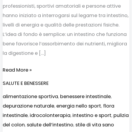
professionisti, sportivi amatoriali e persone attive
hanno iniziato a interrogarsi sul legame tra intestino,
livelli di energia e qualità delle prestazioni fisiche.
L’idea di fondo è semplice: un intestino che funziona
bene favorisce l’assorbimento dei nutrienti, migliora
la digestione e […]
Read More »
SALUTE E BENESSERE
alimentazione sportiva
,
benessere intestinale
,
depurazione naturale
,
energia nello sport
,
flora
intestinale
,
idrocolonterapia
,
intestino e sport
,
pulizia
del colon
,
salute dell’intestino
,
stile di vita sano