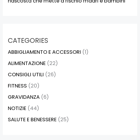
nascosta che mette a rischio madri e bambini
CATEGORIES
ABBIGLIAMENTO E ACCESSORI
(1)
ALIMENTAZIONE
(22)
CONSIGLI UTILI
(26)
FITNESS
(20)
GRAVIDANZA
(6)
NOTIZIE
(44)
SALUTE E BENESSERE
(25)