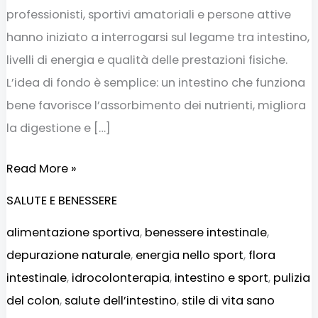
professionisti, sportivi amatoriali e persone attive
hanno iniziato a interrogarsi sul legame tra intestino,
livelli di energia e qualità delle prestazioni fisiche.
L’idea di fondo è semplice: un intestino che funziona
bene favorisce l’assorbimento dei nutrienti, migliora
la digestione e […]
Read More »
SALUTE E BENESSERE
alimentazione sportiva
,
benessere intestinale
,
depurazione naturale
,
energia nello sport
,
flora
intestinale
,
idrocolonterapia
,
intestino e sport
,
pulizia
del colon
,
salute dell’intestino
,
stile di vita sano