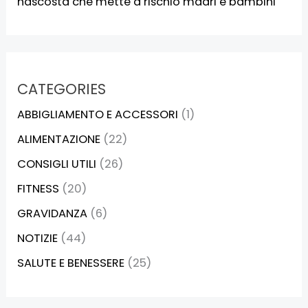
nascosta che mette a rischio madri e bambini
CATEGORIES
ABBIGLIAMENTO E ACCESSORI
(1)
ALIMENTAZIONE
(22)
CONSIGLI UTILI
(26)
FITNESS
(20)
GRAVIDANZA
(6)
NOTIZIE
(44)
SALUTE E BENESSERE
(25)