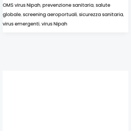
OMS virus Nipah
,
prevenzione sanitaria
,
salute
globale
,
screening aeroportuali
,
sicurezza sanitaria
,
virus emergenti
,
virus Nipah