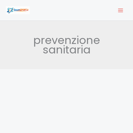
Vai
al
contenuto
prevenzione
sanitaria