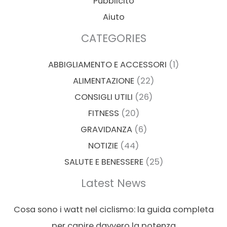
Pubblicitò
Aiuto
CATEGORIES
ABBIGLIAMENTO E ACCESSORI
(1)
ALIMENTAZIONE
(22)
CONSIGLI UTILI
(26)
FITNESS
(20)
GRAVIDANZA
(6)
NOTIZIE
(44)
SALUTE E BENESSERE
(25)
Latest News
Cosa sono i watt nel ciclismo: la guida completa
per capire davvero la potenza