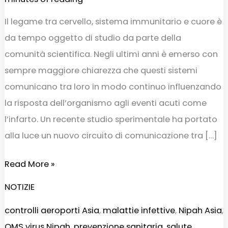
Il legame tra cervello, sistema immunitario e cuore è
da tempo oggetto di studio da parte della
comunità scientifica. Negli ultimi anni è emerso con
sempre maggiore chiarezza che questi sistemi
comunicano tra loro in modo continuo influenzando
la risposta dell’organismo agli eventi acuti come
l’infarto. Un recente studio sperimentale ha portato
alla luce un nuovo circuito di comunicazione tra […]
Read More »
NOTIZIE
controlli aeroporti Asia
,
malattie infettive
,
Nipah Asia
,
OMS virus Nipah
,
prevenzione sanitaria
,
salute