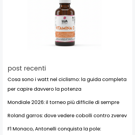
post recenti
Cosa sono i watt nel ciclismo: la guida completa
per capire davvero la potenza
Mondiale 2026: il torneo più difficile di sempre
Roland garros: dove vedere cobolli contro zverev
F1 Monaco, Antonelli conquista la pole: