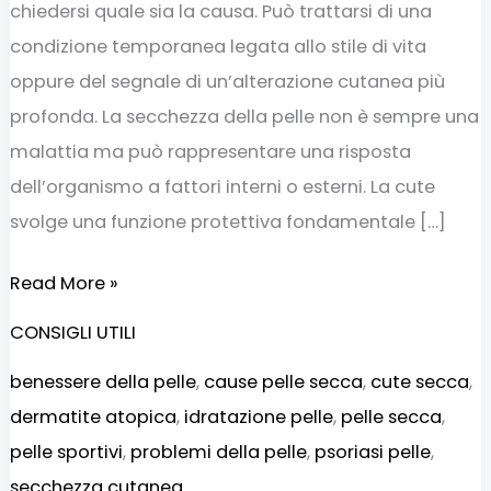
chiedersi quale sia la causa. Può trattarsi di una
condizione temporanea legata allo stile di vita
oppure del segnale di un’alterazione cutanea più
profonda. La secchezza della pelle non è sempre una
malattia ma può rappresentare una risposta
dell’organismo a fattori interni o esterni. La cute
svolge una funzione protettiva fondamentale […]
Read More »
CONSIGLI UTILI
benessere della pelle
,
cause pelle secca
,
cute secca
,
dermatite atopica
,
idratazione pelle
,
pelle secca
,
pelle sportivi
,
problemi della pelle
,
psoriasi pelle
,
secchezza cutanea