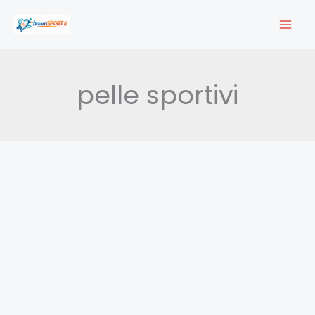
Vai
al
contenuto
pelle sportivi