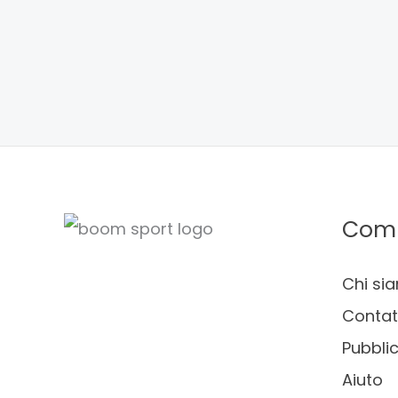
Com
Chi si
Contat
Pubblic
Aiuto