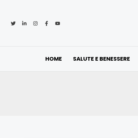
Vai
al
contenuto
HOME
SALUTE E BENESSERE