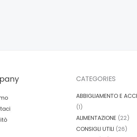
pany
CATEGORIES
ABBIGLIAMENTO E ACC
amo
(1)
taci
ALIMENTAZIONE
(22)
itò
CONSIGLI UTILI
(26)