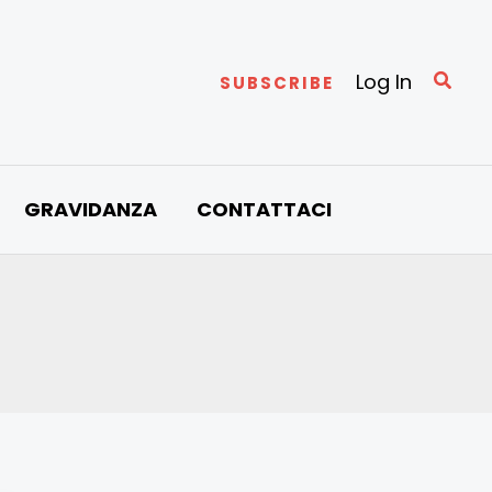
Cerc
Log In
SUBSCRIBE
GRAVIDANZA
CONTATTACI