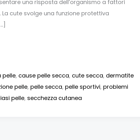
entare una risposta dell’organismo a fattori
i. La cute svolge una funzione protettiva
…]
 pelle
,
cause pelle secca
,
cute secca
,
dermatite
zione pelle
,
pelle secca
,
pelle sportivi
,
problemi
iasi pelle
,
secchezza cutanea