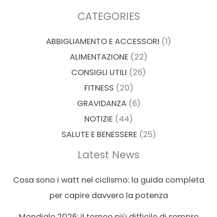
CATEGORIES
ABBIGLIAMENTO E ACCESSORI
(1)
ALIMENTAZIONE
(22)
CONSIGLI UTILI
(26)
FITNESS
(20)
GRAVIDANZA
(6)
NOTIZIE
(44)
SALUTE E BENESSERE
(25)
Latest News
Cosa sono i watt nel ciclismo: la guida completa
per capire davvero la potenza
Mondiale 2026: il torneo più difficile di sempre