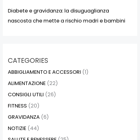
Diabete e gravidanza: la disuguaglianza
nascosta che mette a rischio madri e bambini
CATEGORIES
ABBIGLIAMENTO E ACCESSORI
(1)
ALIMENTAZIONE
(22)
CONSIGLI UTILI
(26)
FITNESS
(20)
GRAVIDANZA
(6)
NOTIZIE
(44)
SALUTE E BENESSERE
(25)