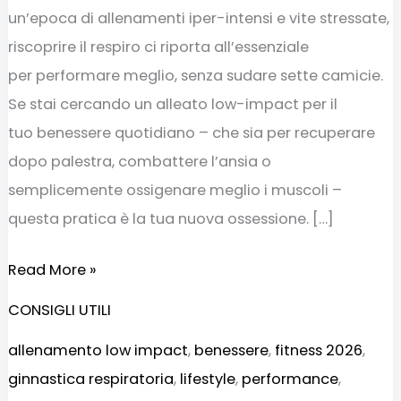
un’epoca di allenamenti iper-intensi e vite stressate,
riscoprire il respiro ci riporta all’essenziale
per performare meglio, senza sudare sette camicie.
Se stai cercando un alleato low-impact per il
tuo benessere quotidiano – che sia per recuperare
dopo palestra, combattere l’ansia o
semplicemente ossigenare meglio i muscoli –
questa pratica è la tua nuova ossessione. […]
Read More »
CONSIGLI UTILI
allenamento low impact
,
benessere
,
fitness 2026
,
ginnastica respiratoria
,
lifestyle
,
performance
,