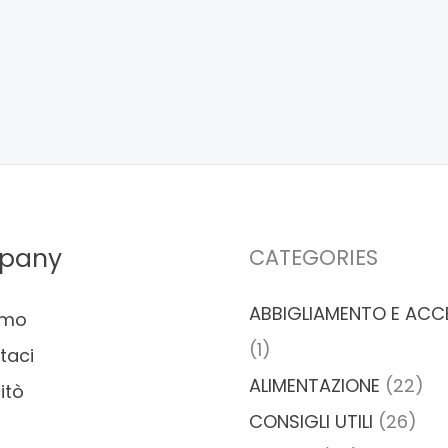
pany
CATEGORIES
ABBIGLIAMENTO E ACC
amo
(1)
taci
ALIMENTAZIONE
(22)
itò
CONSIGLI UTILI
(26)