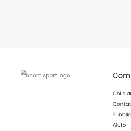
Com
Chi si
Contat
Pubblic
Aiuto