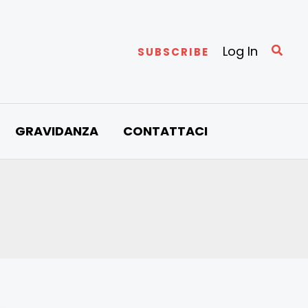
Cerc
Log In
SUBSCRIBE
GRAVIDANZA
CONTATTACI