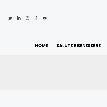
Vai
al
contenuto
HOME
SALUTE E BENESSERE