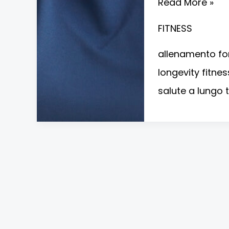
Read More »
FITNESS
allenamento fo
longevity fitnes
salute a lungo 