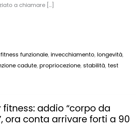
ziato a chiamare […]
,
fitness funzionale
,
invecchiamento
,
longevità
,
nzione cadute
,
propriocezione
,
stabilità
,
test
 fitness: addio “corpo da
, ora conta arrivare forti a 90