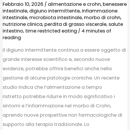
fino
Febbraio 10, 2026
/
alimentazione e crohn
,
benessere
intestinale
,
digiuno intermittente
,
infiammazione
al
intestinale
,
microbiota intestinale
,
morbo di crohn
,
40%
nutrizione clinica
,
perdita di grasso viscerale
,
salute
intestino
,
time restricted eating
/
4 minutes of
reading
Il digiuno intermittente continua a essere oggetto di
grande interesse scientifico e, secondo nuove
evidenze, potrebbe offrire benefici anche nella
gestione di alcune patologie croniche. Un recente
studio indica che l’alimentazione a tempo
ristretto potrebbe ridurre in modo significativo i
sintomi e l’infiammazione nel morbo di Crohn,
aprendo nuove prospettive non farmacologiche di
supporto alla terapia tradizionale. Lo