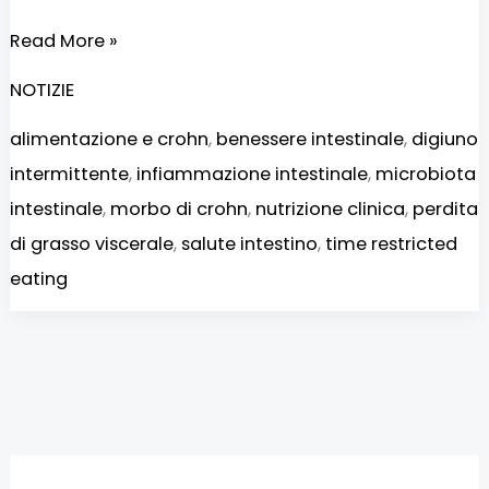
Read More »
NOTIZIE
alimentazione e crohn
,
benessere intestinale
,
digiuno
intermittente
,
infiammazione intestinale
,
microbiota
intestinale
,
morbo di crohn
,
nutrizione clinica
,
perdita
di grasso viscerale
,
salute intestino
,
time restricted
eating