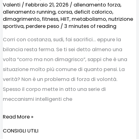
Valenti
/
Febbraio 21, 2026
/
allenamento forza
,
allenamento running
,
corsa
,
deficit calorico
,
dimagrimento
,
fitness
,
HIIT
,
metabolismo
,
nutrizione
sportiva
,
perdere peso
/
3 minutes of reading
Corri con costanza, sudi, fai sacrifici… eppure la
bilancia resta ferma. Se ti sei detto almeno una
volta “corro ma non dimagrisco”, sappi che è una
situazione molto più comune di quanto pensi. La
verità? Non è un problema di forza di volontà.
Spesso il corpo mette in atto una serie di
meccanismi intelligenti che
Read More »
CONSIGLI UTILI