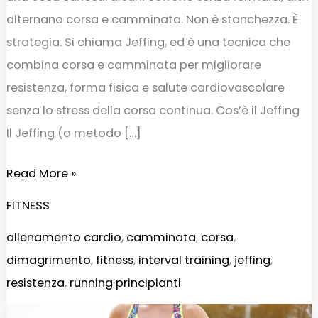
alternano corsa e camminata. Non è stanchezza. È
strategia. Si chiama Jeffing, ed è una tecnica che
combina corsa e camminata per migliorare
resistenza, forma fisica e salute cardiovascolare
senza lo stress della corsa continua. Cos’è il Jeffing
Il Jeffing (o metodo […]
Read More »
FITNESS
allenamento cardio
,
camminata
,
corsa
,
dimagrimento
,
fitness
,
interval training
,
jeffing
,
resistenza
,
running principianti
Perché