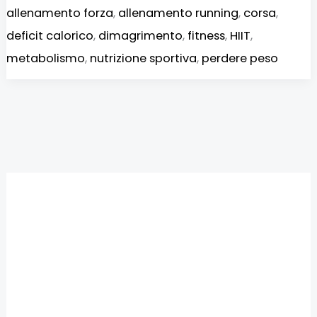
allenamento forza
,
allenamento running
,
corsa
,
deficit calorico
,
dimagrimento
,
fitness
,
HIIT
,
metabolismo
,
nutrizione sportiva
,
perdere peso