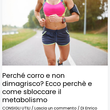
corro
e
non
dimagrisco?
Ecco
perchè
e
come
sbloccare
Perché corro e non
il
dimagrisco? Ecco perchè e
metabolismo
come sbloccare il
metabolismo
CONSIGLI UTILI
/
Lascia un commento
/ Di
Enrico