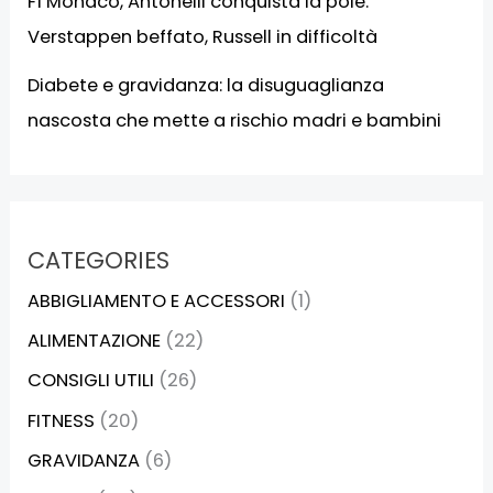
F1 Monaco, Antonelli conquista la pole:
Verstappen beffato, Russell in difficoltà
Diabete e gravidanza: la disuguaglianza
nascosta che mette a rischio madri e bambini
CATEGORIES
ABBIGLIAMENTO E ACCESSORI
(1)
ALIMENTAZIONE
(22)
CONSIGLI UTILI
(26)
FITNESS
(20)
GRAVIDANZA
(6)