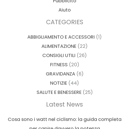
Pubblicitò
Aiuto
CATEGORIES
ABBIGLIAMENTO E ACCESSORI
(1)
ALIMENTAZIONE
(22)
CONSIGLI UTILI
(26)
FITNESS
(20)
GRAVIDANZA
(6)
NOTIZIE
(44)
SALUTE E BENESSERE
(25)
Latest News
Cosa sono i watt nel ciclismo: la guida completa
per capire davvero la potenza