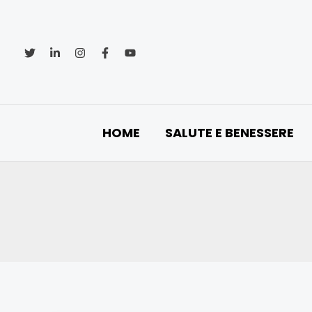
Vai
al
contenuto
HOME
SALUTE E BENESSERE