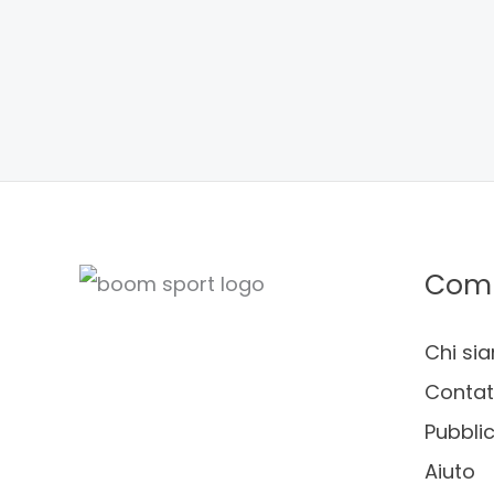
Com
Chi si
Contat
Pubblic
Aiuto