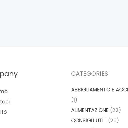
pany
CATEGORIES
ABBIGLIAMENTO E ACC
amo
(1)
taci
ALIMENTAZIONE
(22)
itò
CONSIGLI UTILI
(26)