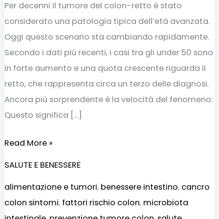
Per decenni il tumore del colon-retto è stato
considerato una patologia tipica dell’età avanzata.
Oggi questo scenario sta cambiando rapidamente.
Secondo i dati più recenti, i casi tra gli under 50 sono
in forte aumento e una quota crescente riguarda il
retto, che rappresenta circa un terzo delle diagnosi.
Ancora più sorprendente è la velocità del fenomeno:
Questo significa […]
Read More »
SALUTE E BENESSERE
alimentazione e tumori
,
benessere intestino
,
cancro
colon sintomi
,
fattori rischio colon
,
microbiota
intestinale
,
prevenzione tumore colon
,
salute