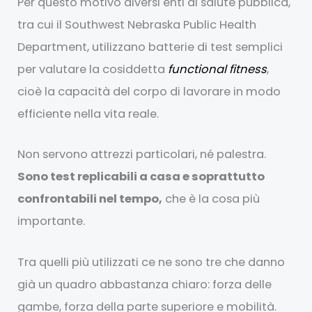
Per questo motivo diversi enti di salute pubblica,
tra cui il Southwest Nebraska Public Health
Department, utilizzano batterie di test semplici
per valutare la cosiddetta
functional fitness
,
cioè la capacità del corpo di lavorare in modo
efficiente nella vita reale.
Non servono attrezzi particolari, né palestra.
Sono test replicabili a casa e soprattutto
confrontabili nel tempo,
che è la cosa più
importante.
Tra quelli più utilizzati ce ne sono tre che danno
già un quadro abbastanza chiaro: forza delle
gambe, forza della parte superiore e mobilità.