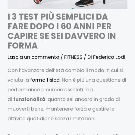
I 3 TEST PIÙ SEMPLICI DA
FARE DOPO I 60 ANNI PER
CAPIRE SE SEI DAVVERO IN
FORMA
Lascia un commento
/
FITNESS
/ Di
Federico Lodi
Con l’avanzare dell’età cambia il modo in cui si
valuta la
forma fisica
. Non è più una questione di
performance o numeri assoluti ma
di
funzionalità
: quanto sei ancora in grado di
muoverti bene, mantenere forza e gestire le
attività quotidiane senza limitazioni.