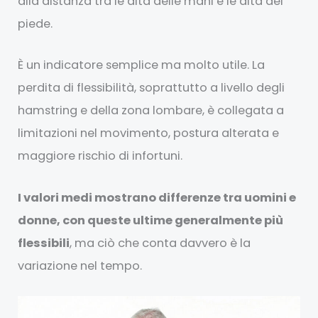
alla distanza tra le dita delle mani e le dita del
piede.
È un indicatore semplice ma molto utile. La
perdita di flessibilità, soprattutto a livello degli
hamstring e della zona lombare, è collegata a
limitazioni nel movimento, postura alterata e
maggiore rischio di infortuni.
I valori medi mostrano differenze tra uomini e
donne, con queste ultime generalmente più
flessibili
, ma ciò che conta davvero è la
variazione nel tempo.