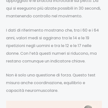
appoggiati e le braccia incrociate sul petto. Da
qui si eseguono più alzate possibili in 30 secondi,
mantenendo controllo nel movimento.
I dati di riferimento mostrano che, tra i 60 e i 64
anni, valori medi si aggirano tra le 14 e le 19
ripetizioni negli uomini e tra le 12 e le 17 nelle
donne. Con l’età questi numeri si riducono, ma
restano comunque un indicatore chiave.
Non è solo una questione di forza. Questo test
misura anche coordinazione, equilibrio e
capacità neuromuscolare.