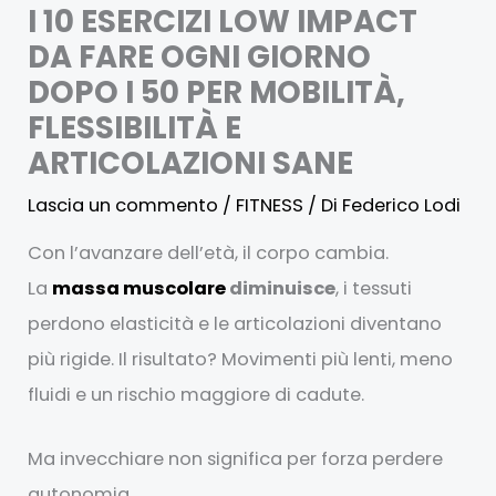
I 10 ESERCIZI LOW IMPACT
DA FARE OGNI GIORNO
DOPO I 50 PER MOBILITÀ,
FLESSIBILITÀ E
ARTICOLAZIONI SANE
Lascia un commento
/
FITNESS
/ Di
Federico Lodi
Con l’avanzare dell’età, il corpo cambia.
La
massa muscolare
diminuisce
, i tessuti
perdono elasticità e le articolazioni diventano
più rigide. Il risultato? Movimenti più lenti, meno
fluidi e un rischio maggiore di cadute.
Ma invecchiare non significa per forza perdere
autonomia.