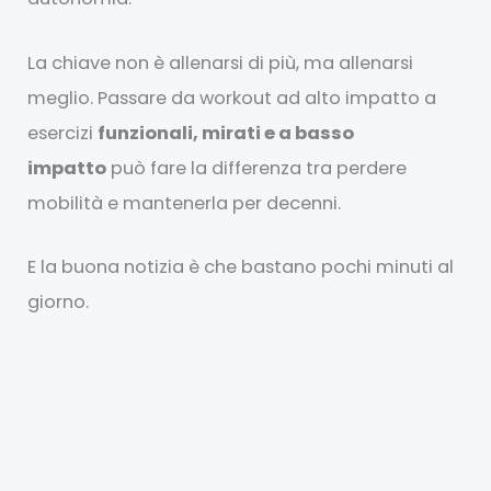
La chiave non è allenarsi di più, ma allenarsi
meglio. Passare da workout ad alto impatto a
esercizi
funzionali, mirati e a basso
impatto
può fare la differenza tra perdere
mobilità e mantenerla per decenni.
E la buona notizia è che bastano pochi minuti al
giorno.