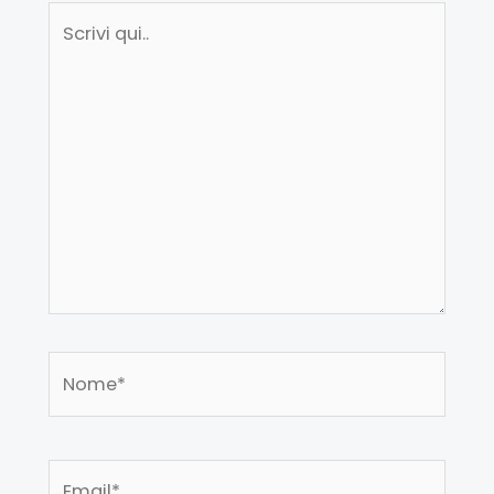
Scrivi
qui..
Nome*
Email*