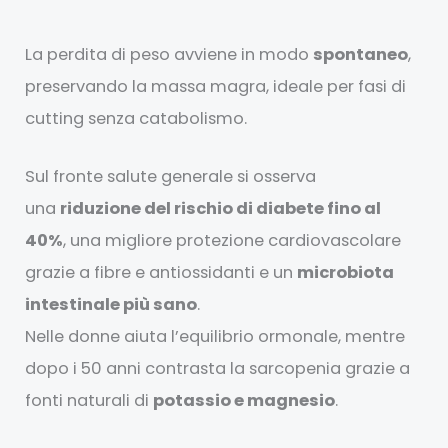
La perdita di peso avviene in modo
spontaneo
,
preservando la massa magra, ideale per fasi di
cutting senza catabolismo.
Sul fronte salute generale si osserva
una
riduzione del rischio di diabete fino al
40%
, una migliore protezione cardiovascolare
grazie a fibre e antiossidanti e un
microbiota
intestinale più sano
.
Nelle donne aiuta l’equilibrio ormonale, mentre
dopo i 50 anni contrasta la sarcopenia grazie a
fonti naturali di
potassio e magnesio
.