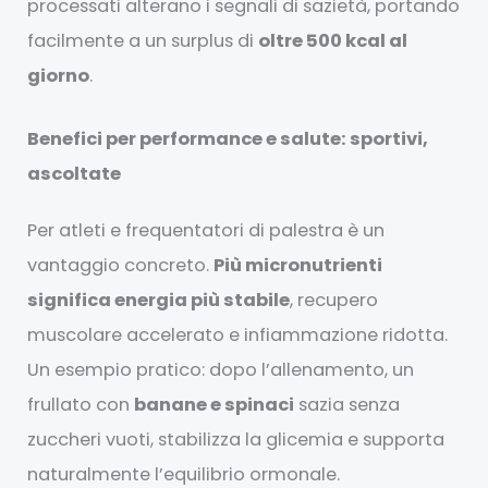
processati alterano i segnali di sazietà, portando
facilmente a un surplus di
oltre 500 kcal al
giorno
.
Benefici per performance e salute: sportivi,
ascoltate
Per atleti e frequentatori di palestra è un
vantaggio concreto.
Più micronutrienti
significa energia più stabile
, recupero
muscolare accelerato e infiammazione ridotta.
Un esempio pratico: dopo l’allenamento, un
frullato con
banane e spinaci
sazia senza
zuccheri vuoti, stabilizza la glicemia e supporta
naturalmente l’equilibrio ormonale.