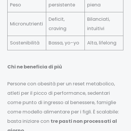
Peso
persistente
piena
Deficit,
Bilanciati,
Micronutrienti
craving
intuitivi
Sostenibilità
Bassa, yo-yo
Alta, lifelong
Chi ne beneficia di più
Persone con obesità per un reset metabolico,
atleti per il picco di performance, sedentari
come punto di ingresso al benessere, famiglie
come modello alimentare per i figli. È scalabile:
basta iniziare con
tre pasti non processati al
giorno
.