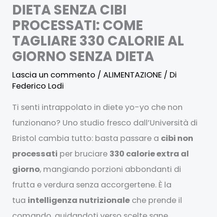
DIETA SENZA CIBI
PROCESSATI: COME
TAGLIARE 330 CALORIE AL
GIORNO SENZA DIETA
Lascia un commento
/
ALIMENTAZIONE
/ Di
Federico Lodi
Ti senti intrappolato in diete yo-yo che non
funzionano? Uno studio fresco dall’Università di
Bristol cambia tutto: basta passare a
cibi non
processati
per bruciare
330 calorie extra al
giorno
, mangiando porzioni abbondanti di
frutta e verdura senza accorgertene. È la
tua
intelligenza nutrizionale
che prende il
comando, guidandoti verso scelte sane.