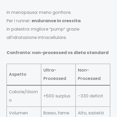
In menopausa: meno gonfiore.
Per i runner:
endurance in crescita
.
In palestra: migliore “pump” grazie
all’idratazione intracellulare.
Confronto: non-processed vs dieta standard
Ultra-
Non-
Aspetto
Processed
Processed
Calorie/Giorn
+500 surplus
-330 deficit
o
Volumen
Basso, fame
Alto, sazietà