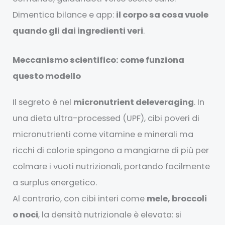
Dimentica bilance e app:
il corpo sa cosa vuole
quando gli dai ingredienti veri
.
Meccanismo scientifico: come funziona
questo modello
Il segreto è nel
micronutrient deleveraging
. In
una dieta ultra-processed (UPF), cibi poveri di
micronutrienti come vitamine e minerali ma
ricchi di calorie spingono a mangiarne di più per
colmare i vuoti nutrizionali, portando facilmente
a surplus energetico.
Al contrario, con cibi interi come
mele, broccoli
o noci
, la densità nutrizionale è elevata: si