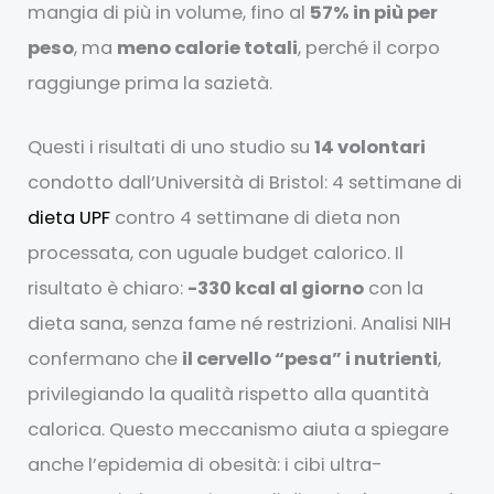
mangia di più in volume, fino al
57% in più per
peso
, ma
meno calorie totali
, perché il corpo
raggiunge prima la sazietà.
Questi i risultati di uno studio su
14 volontari
condotto dall’Università di Bristol: 4 settimane di
dieta UPF
contro 4 settimane di dieta non
processata, con uguale budget calorico. Il
risultato è chiaro:
-330 kcal al giorno
con la
dieta sana, senza fame né restrizioni. Analisi NIH
confermano che
il cervello “pesa” i nutrienti
,
privilegiando la qualità rispetto alla quantità
calorica. Questo meccanismo aiuta a spiegare
anche l’epidemia di obesità: i cibi ultra-