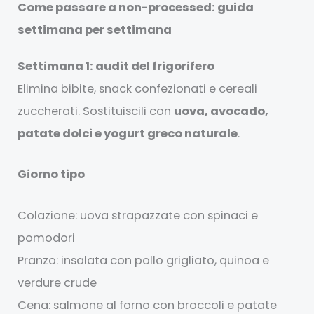
Come passare a non-processed: guida
settimana per settimana
Settimana 1: audit del frigorifero
Elimina bibite, snack confezionati e cereali
zuccherati. Sostituiscili con
uova, avocado,
patate dolci e yogurt greco naturale
.
Giorno tipo
Colazione: uova strapazzate con spinaci e
pomodori
Pranzo: insalata con pollo grigliato, quinoa e
verdure crude
Cena: salmone al forno con broccoli e patate