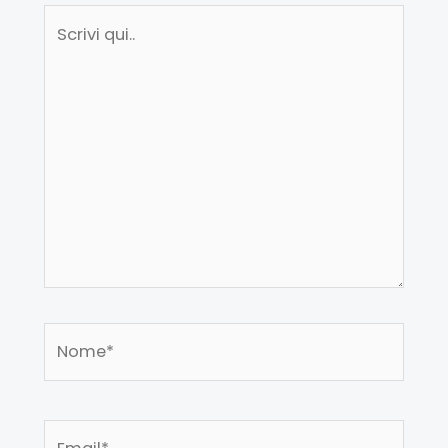
Scrivi
qui..
Nome*
Email*