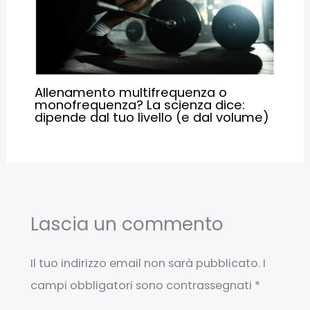
Allenamento multifrequenza o
monofrequenza? La scienza dice:
dipende dal tuo livello (e dal volume)
Lascia un commento
Il tuo indirizzo email non sarà pubblicato.
I
campi obbligatori sono contrassegnati
*