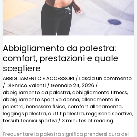
e
quale
scegliere
Abbigliamento da palestra:
comfort, prestazioni e quale
scegliere
ABBIGLIAMENTO E ACCESSORI
/
Lascia un commento
/ Di
Enrico Valenti
/
Gennaio 24, 2026
/
abbigliamento da palestra
,
abbigliamento fitness
,
abbigliamento sportivo donna
,
allenamento in
palestra
,
benessere fisico
,
comfort allenamento
,
leggings palestra
,
outfit palestra
,
reggiseno sportivo
,
tessuti tecnici sportivi
/
3 minutes of reading
Frequentare la palestra significa prendersi cura del