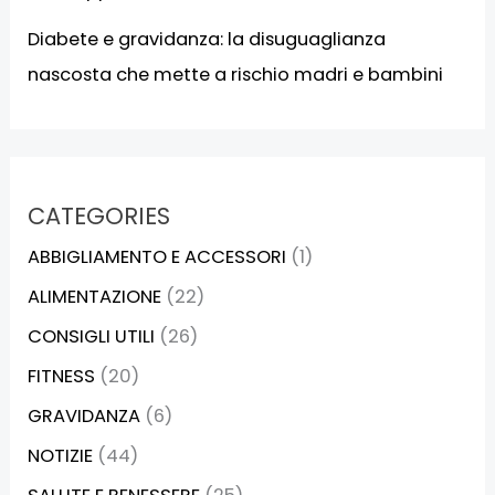
Diabete e gravidanza: la disuguaglianza
nascosta che mette a rischio madri e bambini
CATEGORIES
ABBIGLIAMENTO E ACCESSORI
(1)
ALIMENTAZIONE
(22)
CONSIGLI UTILI
(26)
FITNESS
(20)
GRAVIDANZA
(6)
NOTIZIE
(44)