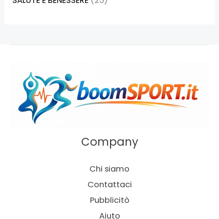
SALUTE E BENESSERE
(25)
Company
Chi siamo
Contattaci
Pubblicitò
Aiuto