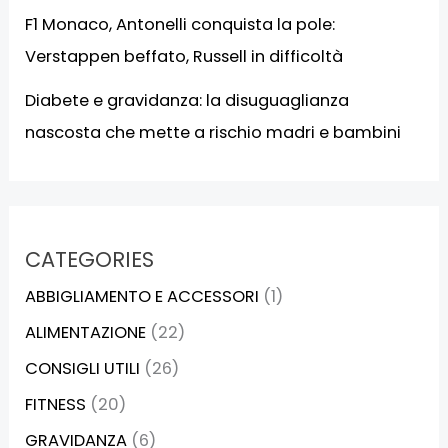
F1 Monaco, Antonelli conquista la pole:
Verstappen beffato, Russell in difficoltà
Diabete e gravidanza: la disuguaglianza
nascosta che mette a rischio madri e bambini
CATEGORIES
ABBIGLIAMENTO E ACCESSORI
(1)
ALIMENTAZIONE
(22)
CONSIGLI UTILI
(26)
FITNESS
(20)
GRAVIDANZA
(6)