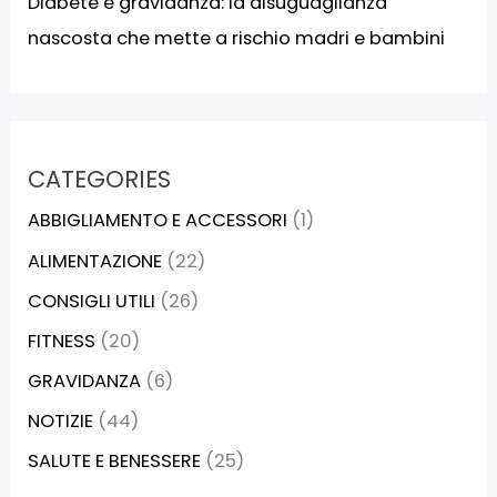
Diabete e gravidanza: la disuguaglianza
nascosta che mette a rischio madri e bambini
CATEGORIES
ABBIGLIAMENTO E ACCESSORI
(1)
ALIMENTAZIONE
(22)
CONSIGLI UTILI
(26)
FITNESS
(20)
GRAVIDANZA
(6)
NOTIZIE
(44)
SALUTE E BENESSERE
(25)