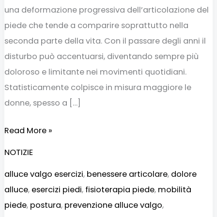
una deformazione progressiva dell’articolazione del
piede che tende a comparire soprattutto nella
seconda parte della vita. Con il passare degli anni il
disturbo può accentuarsi, diventando sempre più
doloroso e limitante nei movimenti quotidiani.
Statisticamente colpisce in misura maggiore le
donne, spesso a […]
Read More »
NOTIZIE
alluce valgo esercizi
,
benessere articolare
,
dolore
alluce
,
esercizi piedi
,
fisioterapia piede
,
mobilità
piede
,
postura
,
prevenzione alluce valgo
,