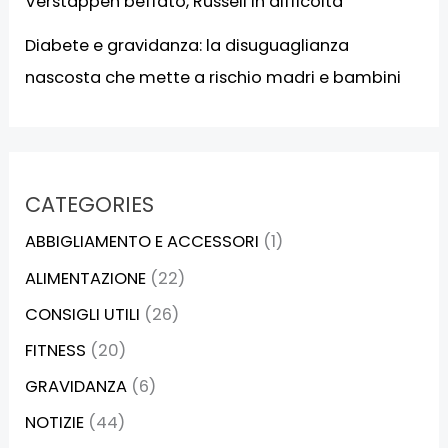
Verstappen beffato, Russell in difficoltà
Diabete e gravidanza: la disuguaglianza
nascosta che mette a rischio madri e bambini
CATEGORIES
ABBIGLIAMENTO E ACCESSORI
(1)
ALIMENTAZIONE
(22)
CONSIGLI UTILI
(26)
FITNESS
(20)
GRAVIDANZA
(6)
NOTIZIE
(44)