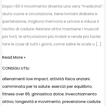
Dopo i 60 il movimento diventa una vera “medicina”:
aiuta cuore e circolazione, tiene lontani diabete e
ipertensione, migliora memoria e umore e riduce il
rischio di cadute. Restare attivi mantiene i muscoli
più forti, le articolazioni più mobili e rende più facile
fare le cose di tutti i giorni, come salire le scale o […]
Read More »
CONSIGLI UTILI
allenamenti low impact
,
attività fisica anziani
,
camminata per la salute
,
esercizi per equilibrio
,
fitness over 65
,
ginnastica dolce
,
invecchiamento
attivo
,
longevità e movimento
,
prevenzione cadute