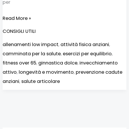
per
Read More »
CONSIGLI UTILI
allenamenti low impact
,
attività fisica anziani
,
camminata per la salute
,
esercizi per equilibrio
,
fitness over 65
,
ginnastica dolce
,
invecchiamento
attivo
,
longevità e movimento
,
prevenzione cadute
anziani
,
salute articolare