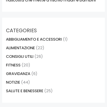
nascosta che mette a rischio madri e bambini
CATEGORIES
ABBIGLIAMENTO E ACCESSORI
(1)
ALIMENTAZIONE
(22)
CONSIGLI UTILI
(26)
FITNESS
(20)
GRAVIDANZA
(6)
NOTIZIE
(44)
SALUTE E BENESSERE
(25)