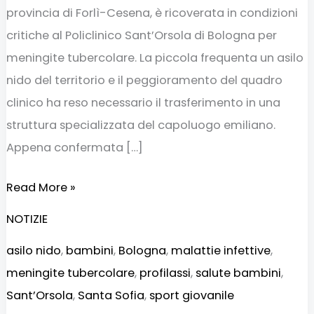
provincia di Forlì-Cesena, è ricoverata in condizioni
critiche al Policlinico Sant’Orsola di Bologna per
meningite tubercolare. La piccola frequenta un asilo
nido del territorio e il peggioramento del quadro
clinico ha reso necessario il trasferimento in una
struttura specializzata del capoluogo emiliano.
Appena confermata […]
Read More »
NOTIZIE
asilo nido
,
bambini
,
Bologna
,
malattie infettive
,
meningite tubercolare
,
profilassi
,
salute bambini
,
Sant’Orsola
,
Santa Sofia
,
sport giovanile