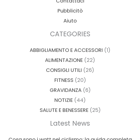
Contattaci
Pubblicitò
Aiuto
CATEGORIES
ABBIGLIAMENTO E ACCESSORI
(1)
ALIMENTAZIONE
(22)
CONSIGLI UTILI
(26)
FITNESS
(20)
GRAVIDANZA
(6)
NOTIZIE
(44)
SALUTE E BENESSERE
(25)
Latest News
Cosa sono i watt nel ciclismo: la guida completa