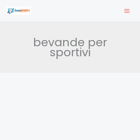
Vai
al
contenuto
bevande per
sportivi