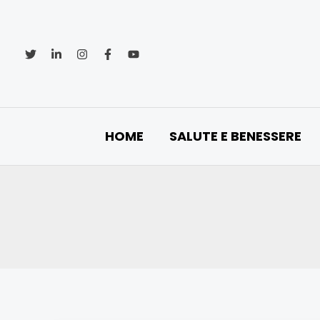
Vai
al
contenuto
HOME
SALUTE E BENESSERE