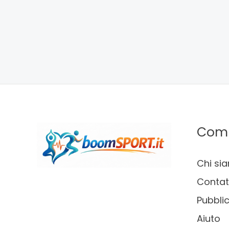
Com
Chi si
Contat
Pubblic
Aiuto