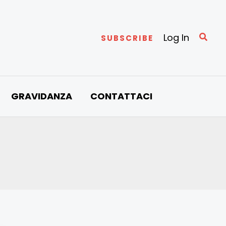
Cerc
Log In
SUBSCRIBE
GRAVIDANZA
CONTATTACI