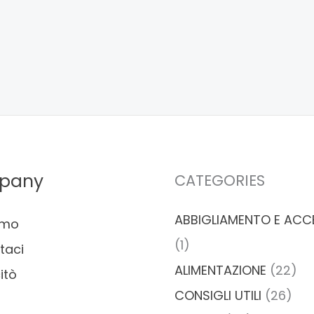
pany
CATEGORIES
ABBIGLIAMENTO E ACC
amo
(1)
taci
ALIMENTAZIONE
(22)
itò
CONSIGLI UTILI
(26)