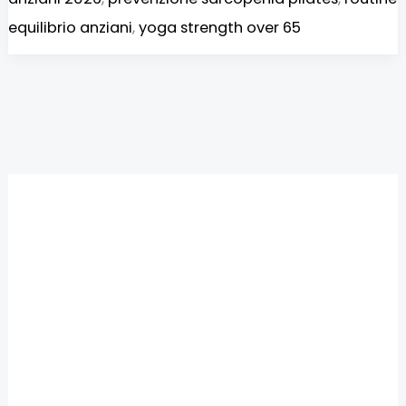
equilibrio anziani
,
yoga strength over 65